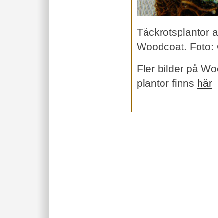
Täckrotsplantor 
Woodcoat. Foto: 
Fler bilder på W
plantor finns
här