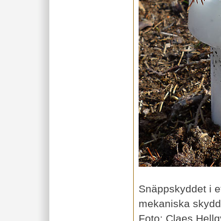
Snäppskyddet i et
mekaniska skydd 
Foto: Claes Hellq