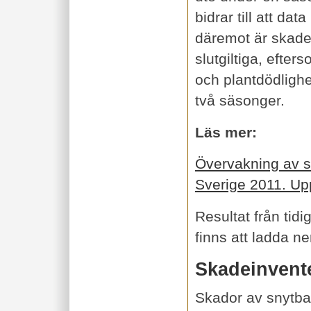
bidrar till att da
däremot är skade
slutgiltiga, efte
och plantdödlighe
två säsonger.
Läs mer:
Övervakning av s
Sverige 2011. Up
Resultat från tidi
finns att ladda n
Skadeinvente
Skador av snytba