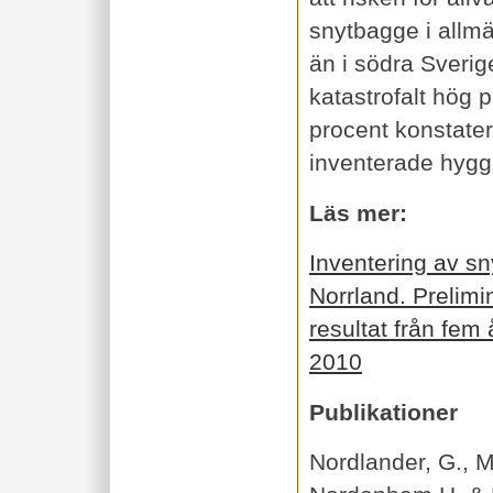
snytbagge i allmä
än i södra Sverig
katastrofalt hög 
procent konstater
inventerade hygg
Läs mer:
Inventering av s
Norrland. Prelim
resultat från fem
2010
Publikationer
Nordlander, G., M