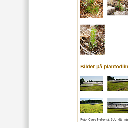
Bilder på plantodli
Foto: Claes Hellqvist, SLU, där int