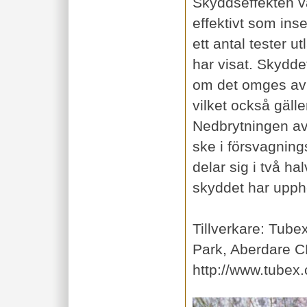
Skyddseffekten va
effektivt som inse
ett antal tester u
har visat. Skydd
om det omges av 
vilket också gäll
Nedbrytningen av 
ske i försvagning
delar sig i två hal
skyddet har upph
Tillverkare: Tub
Park, Aberdare 
http://www.tubex